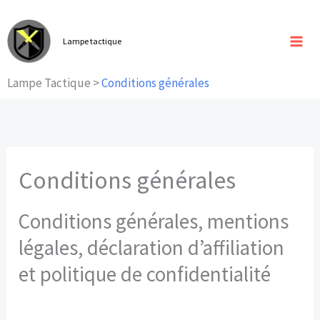
Aller
au
Lampe tactique
contenu
Lampe Tactique >
Conditions générales
Conditions générales
Conditions générales, mentions
légales, déclaration d’affiliation
et politique de confidentialité